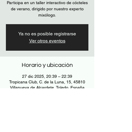
Participa en un taller interactivo de cócteles
de verano, dirigido por nuestro experto
mixólogo.
Ya no es posible registrarse
Ver otros eventos
Horario y ubicación
27 dic 2025, 20:39 – 22:39
Tropicana Club, C. de la Luna, 15, 45810
Villanueva de Alcardete, Toledo, España
Acerca del evento
Aprende a hacer cócteles refrescantes.